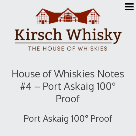
Zum
Inhalt
springen
House of Whiskies Notes
#4 – Port Askaig 100°
Proof
Port Askaig 100° Proof