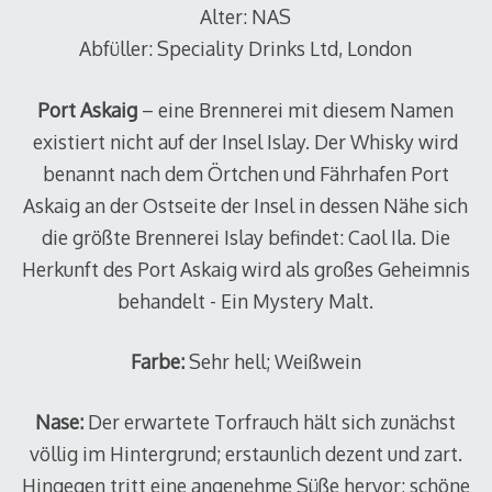
Alter: NAS
Abfüller: Speciality Drinks Ltd, London
Port Askaig
– eine Brennerei mit diesem Namen
existiert nicht auf der Insel Islay. Der Whisky wird
benannt nach dem Örtchen und Fährhafen Port
Askaig an der Ostseite der Insel in dessen Nähe sich
die größte Brennerei Islay befindet: Caol Ila. Die
Herkunft des Port Askaig wird als großes Geheimnis
behandelt - Ein Mystery Malt.
Farbe:
Sehr hell; Weißwein
Nase:
Der erwartete Torfrauch hält sich zunächst
völlig im Hintergrund; erstaunlich dezent und zart.
Hingegen tritt eine angenehme Süße hervor; schöne