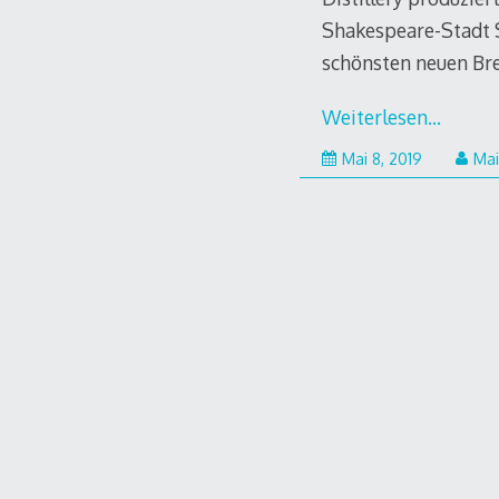
Shakespeare-Stadt S
schönsten neuen Br
Weiterlesen…
Mai 8, 2019
Mai