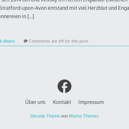
tratford-upon-Avon entstand mit viel Herzblut und Eng
ennereien in
[…]
k Ahlers
Comments are off for this post.
Über uns
Kontakt
Impressum
Decode Theme
von
Macho Themes