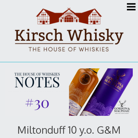
Zum
Inhalt
springen
Miltonduff 10 y.o. G&M