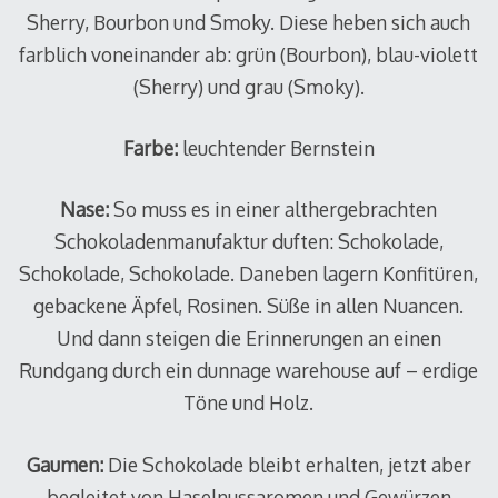
Sherry, Bourbon und Smoky. Diese heben sich auch
farblich voneinander ab: grün (Bourbon), blau-violett
(Sherry) und grau (Smoky).
Farbe:
leuchtender Bernstein
Nase:
So muss es in einer althergebrachten
Schokoladenmanufaktur duften: Schokolade,
Schokolade, Schokolade. Daneben lagern Konfitüren,
gebackene Äpfel, Rosinen. Süße in allen Nuancen.
Und dann steigen die Erinnerungen an einen
Rundgang durch ein dunnage warehouse auf – erdige
Töne und Holz.
Gaumen:
Die Schokolade bleibt erhalten, jetzt aber
begleitet von Haselnussaromen und Gewürzen