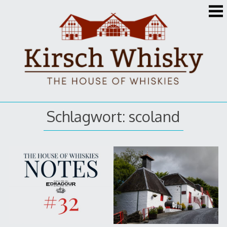
Zum
Inhalt
springen
Schlagwort: scoland